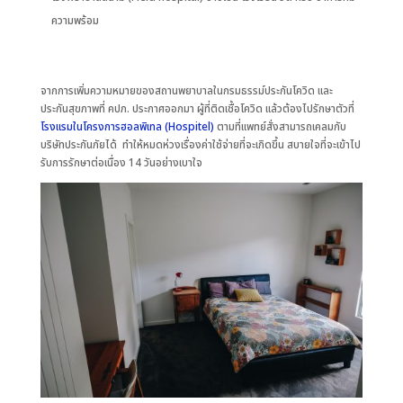
ความพร้อม
จากการเพิ่มความหมายของสถานพยาบาลในกรมธรรม์ประกันโควิด และ
ประกันสุขภาพที่ คปภ. ประกาศออกมา ผู้ที่ติดเชื้อโควิด แล้วต้องไปรักษาตัวที่
โรงแรมในโครงการฮอลพิเทล (Hospitel)
ตามที่แพทย์สั่งสามารถเคลมกับ
บริษัทประกันภัยได้ ทำให้หมดห่วงเรื่องค่าใช้จ่ายที่จะเกิดขึ้น สบายใจที่จะเข้าไป
รับการรักษาต่อเนื่อง 14 วันอย่างเบาใจ