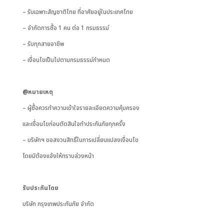
– รับเฉพาะสัญชาติไทย ที่อาศัยอยู่ในประเทศไทย
– จำกัดการซื้อ 1 คน ต่อ 1 กรมธรรม์
– รับทุกสายอาชีพ
– เงื่อนไขเป็นไปตามกรมธรรม์กำหนด
@
หมายเหตุ
– ผู้ซื้อควรทำความเข้าใจรายละเอียดความคุ้มครอง
และเงื่อนไขก่อนตัดสินใจทำประกันภัยทุกครั้ง
– บริษัทฯ ขอสงวนสิทธิ์ในการเปลี่ยนแปลงเงื่อนไข
โดยมิต้องแจ้งให้ทราบล่วงหน้า
รับประกันโดย
บริษัท กรุงเทพประกันภัย จำกัด