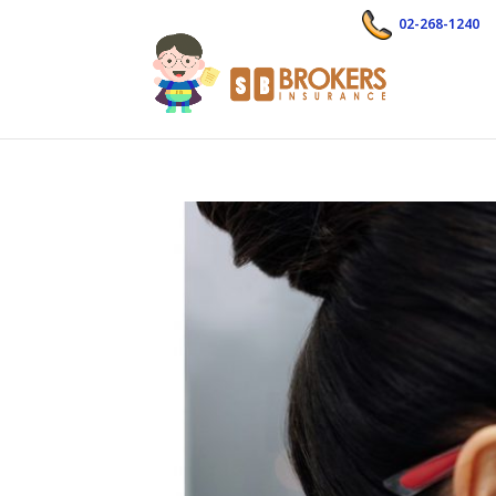
02-268-1240