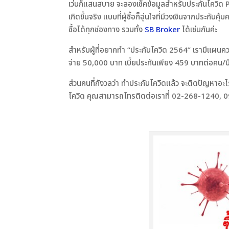
เว่นก็แสนสบาย จะลองเช็คข้อมูลสำหรับประกันโควิด Pa
เกิดขึ้นจริง แบบที่ผู้ซิ้อก็อุ่นใจที่มีวงเงินจากประกั
ซื้อได้ทุกช่องทาง รวมทั้ง
SB Broker
ได้เช่นกันค่ะ
สำหรับผู้ที่อยากทำ “ประกันโควิด 2564” เรามีแผน
จ่าย 50,000 บาท เบี้ยประกันเพียง 459 บาทต่อคน/ปี ซ
ส่วนคนที่กังวลว่า ทำประกันโควิดแล้ว จะติดปัญหาอะไ
โควิด คุณสามารถโทรติดต่อเราที่ 02-268-1240, 0