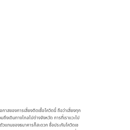
กาสของการเสี่ยงติดเชื้อโควิดนี้ ถือว่าเสี่ยงทุก
รวมถึงเดินทางไกลไปต่างจังหวัด การที่เราแวะไป
อผ่านตัวแทนของธนาคารก็สะดวก ซื้อประกันโควิดเซ