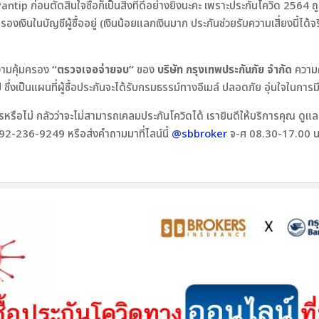
ntip ก่อนตัดสินใจซื้อก็เป็นสิ่งที่ดีอย่างยิ่งนะคะ เพราะประกันโควิด 256
นคุ้มครองเงินในบัญชีผู้ซื้ออยู่ (เงินน้อยแลกเงินมาก ประกันช่วยรับความเสี่ยงนี
ความคุ้มครอง
“ตรวจเจอจ่ายจบ”
ของ
บริษัท กรุงเทพประกันภัย จำกัด
ความคุ
ึ่งเป็นแผนที่ผู้ซื้อประกันจะได้รับกรมธรรม์ทางอีเมล์ ปลอดภัย อุ่นใจในการม
รหรือไม่ กลัวว่าจะไม่สามารถเคลมประกันโควิดได้ เรายินดีให้บริการคุณ ดูแ
92-236-9249 หรือส่งคำถามมาที่ไลน์นี้
@sbbroker
จ-ศ 08.30-17.00 