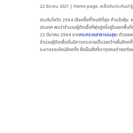
22 มีนาคม 2021
|
Home page
,
เคล็ดลับประกันน่ารู
ประกันโควิด 2564 เลือกซื้อที่ไหนดีที่สุด ทำแล้วคุ้ม: 
ประเทศ พบว่าจำนวนผู้ติดเชื้อที่พุ่งสูงนี้อยู่ในเขตพ
22 มีนาคม 2564 จาก
กระทรวงสาธารณสุข
) ตัวเลขเ
จำนวนผู้ติดเชื้อเริ่มมีการกระจายเป็นวงกว้างขึ้นอี
ระบาดรอบใหม่อีกครั้ง ซึ่งเป็นสิ่งที่เราทุกคนต่างเตรียม