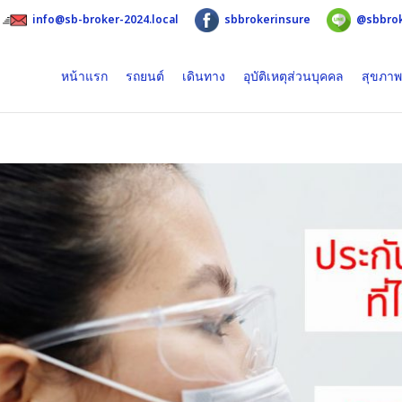
info@sb-broker-2024.local
sbbrokerinsure
@sbbro
หน้าแรก
รถยนต์
เดินทาง
อุบัติเหตุส่วนบุคคล
สุขภาพ