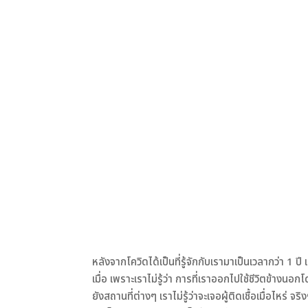
หลังจากโควิดได้เป็นที่รู้จักกับเรามาเป็นเวลากว่า 1 ป
เมื่อ เพราะเราไม่รู้ว่า การที่เราออกไปใช้ชีวิตข้าง
ยังสถานที่ต่างๆ เราไม่รู้ว่าจะเจอผู้ติดเชื้อเมื่อไห