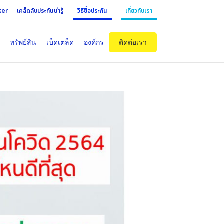
ker
เคล็ดลับประกันน่ารู้
วิธีซื้อประกัน
เกี่ยวกับเรา
ทรัพย์สิน
เบ็ดเตล็ด
องค์กร
ติดต่อเรา