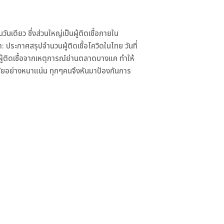
วันเดียว ซึ่งส่วนใหญ่เป็นผู้ติดเชื้อภายใน
: ประกาศสรุปจำนวนผู้ติดเชื้อโควิดในไทย วันที่
พบผู้ติดเชื้อจากเหตุการณ์ย่านตลาดบางแค ทำให้
อาศัยอย่างหนาแน่น ทุกๆคนจึงหันมาป้องกันการ