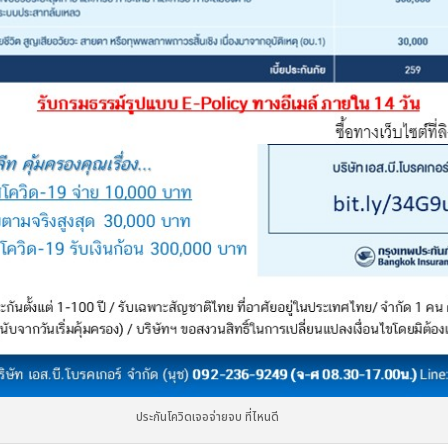
ประกันโควิดเจอจ่ายจบ ที่ไหนดี